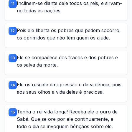
Inclinem-se diante dele todos os reis, e sirvam-
11
no todas as nações.
Pois ele liberta os pobres que pedem socorro,
12
os oprimidos que não têm quem os ajude.
Ele se compadece dos fracos e dos pobres e
13
os salva da morte.
Ele os resgata da opressão e da violência, pois
14
aos seus olhos a vida deles é preciosa.
Tenha o rei vida longa! Receba ele o ouro de
15
Sabá. Que se ore por ele continuamente, e
todo o dia se invoquem bênçãos sobre ele.