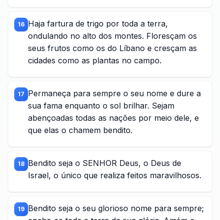
Haja fartura de trigo por toda a terra,
16
ondulando no alto dos montes. Floresçam os
seus frutos como os do Líbano e cresçam as
cidades como as plantas no campo.
Permaneça para sempre o seu nome e dure a
17
sua fama enquanto o sol brilhar. Sejam
abençoadas todas as nações por meio dele, e
que elas o chamem bendito.
Bendito seja o SENHOR Deus, o Deus de
18
Israel, o único que realiza feitos maravilhosos.
Bendito seja o seu glorioso nome para sempre;
19