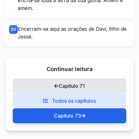
encha-se toda a terra da sua glória. Amém e
amém.
Encerram-se aqui as orações de Davi, filho de
20
Jessé.
Continuar leitura
Capítulo 71
Todos os capítulos
Capítulo 73