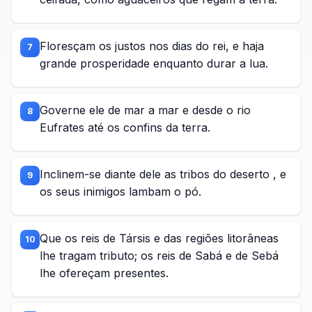
Floresçam os justos nos dias do rei, e haja
7
grande prosperidade enquanto durar a lua.
Governe ele de mar a mar e desde o rio
8
Eufrates até os confins da terra.
Inclinem-se diante dele as tribos do deserto , e
9
os seus inimigos lambam o pó.
Que os reis de Társis e das regiões litorâneas
10
lhe tragam tributo; os reis de Sabá e de Sebá
lhe ofereçam presentes.