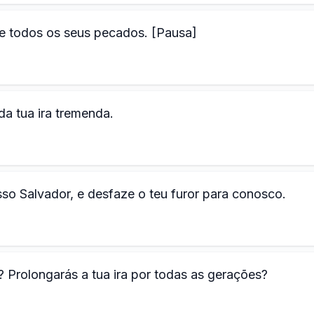
te todos os seus pecados. [Pausa]
 da tua ira tremenda.
so Salvador, e desfaze o teu furor para conosco.
 Prolongarás a tua ira por todas as gerações?