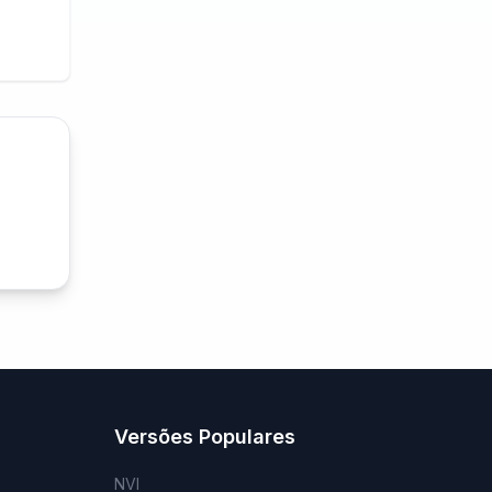
Versões Populares
NVI