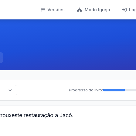
Versões
Modo Igreja
Lo
Progresso do livro:
trouxeste restauração a Jacó.