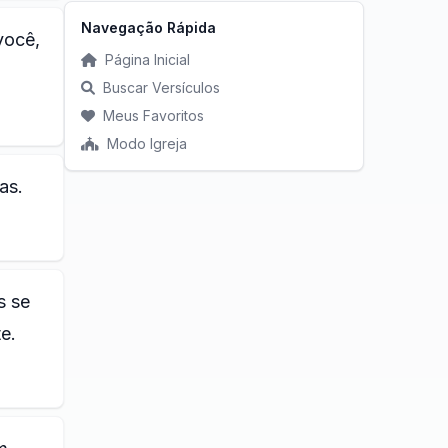
Navegação Rápida
você,
Página Inicial
Buscar Versículos
Meus Favoritos
Modo Igreja
as.
s se
e.