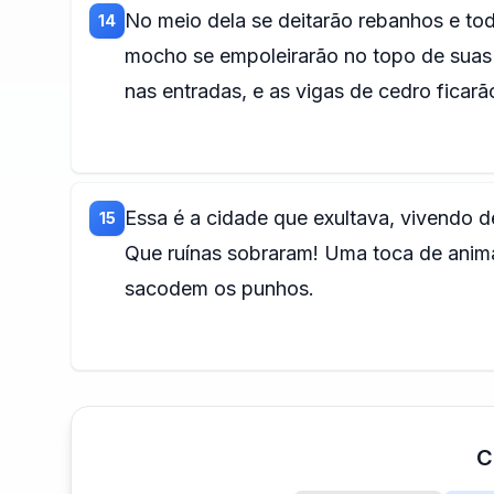
No meio dela se deitarão rebanhos e tod
14
mocho se empoleirarão no topo de suas c
nas entradas, e as vigas de cedro ficarã
Essa é a cidade que exultava, vivendo d
15
Que ruínas sobraram! Uma toca de anim
sacodem os punhos.
C