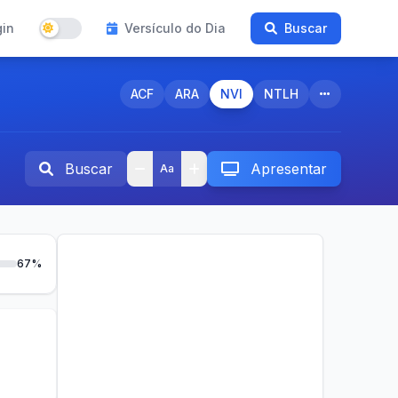
gin
Versículo do Dia
Buscar
ACF
ARA
NVI
NTLH
Buscar
Apresentar
Aa
67%