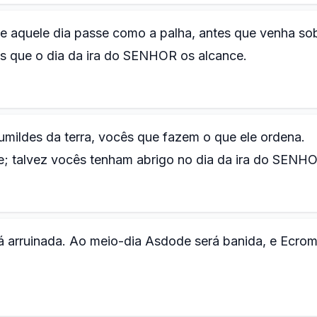
e aquele dia passe como a palha, antes que venha so
s que o dia da ira do SENHOR os alcance.
ildes da terra, vocês que fazem o que ele ordena.
; talvez vocês tenham abrigo no dia da ira do SENH
 arruinada. Ao meio-dia Asdode será banida, e Ecrom