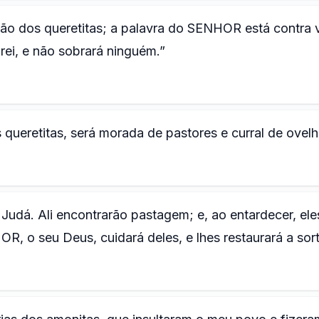
ção dos queretitas; a palavra do SENHOR está contra 
uirei, e não sobrará ninguém.”
 queretitas, será morada de pastores e curral de ovelh
Judá. Ali encontrarão pastagem; e, ao entardecer, ele
, o seu Deus, cuidará deles, e lhes restaurará a sort