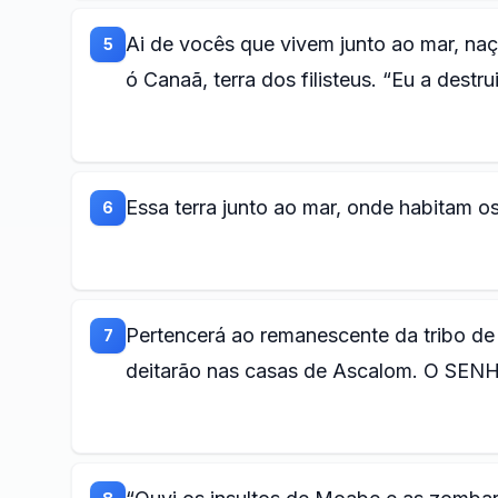
Ai de vocês que vivem junto ao mar, na
5
ó Canaã, terra dos filisteus. “Eu a destr
Essa terra junto ao mar, onde habitam os
6
Pertencerá ao remanescente da tribo de 
7
deitarão nas casas de Ascalom. O SENHOR