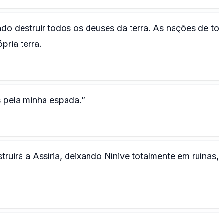
do destruir todos os deuses da terra. As nações de t
ria terra.
 pela minha espada.”
truirá a Assíria, deixando Nínive totalmente em ruínas,