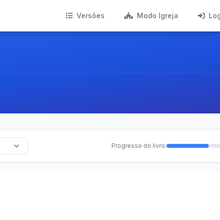
Versões
Modo Igreja
Lo
Progresso do livro: