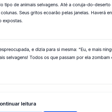
o tipo de animais selvagens. Até a coruja-do-deserto 
olunas. Seus gritos ecoarão pelas janelas. Haverá en
o expostas.
espreocupada, e dizia para si mesma: “Eu, e mais nin
ais selvagens! Todos os que passam por ela zombam 
ontinuar leitura