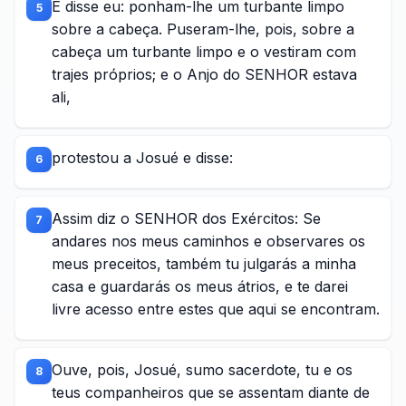
E disse eu: ponham-lhe um turbante limpo
5
sobre a cabeça. Puseram-lhe, pois, sobre a
cabeça um turbante limpo e o vestiram com
trajes próprios; e o Anjo do SENHOR estava
ali,
protestou a Josué e disse:
6
Assim diz o SENHOR dos Exércitos: Se
7
andares nos meus caminhos e observares os
meus preceitos, também tu julgarás a minha
casa e guardarás os meus átrios, e te darei
livre acesso entre estes que aqui se encontram.
Ouve, pois, Josué, sumo sacerdote, tu e os
8
teus companheiros que se assentam diante de