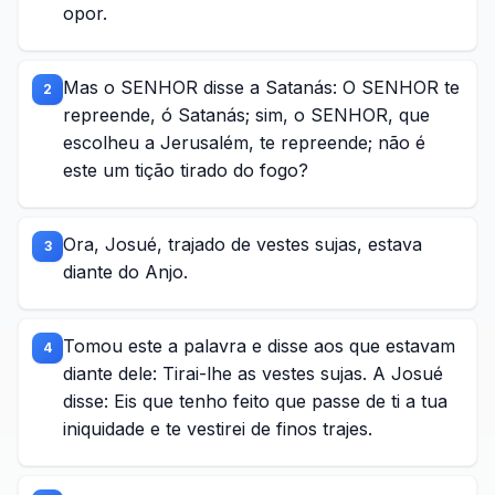
opor.
Mas o SENHOR disse a Satanás: O SENHOR te
2
repreende, ó Satanás; sim, o SENHOR, que
escolheu a Jerusalém, te repreende; não é
este um tição tirado do fogo?
Ora, Josué, trajado de vestes sujas, estava
3
diante do Anjo.
Tomou este a palavra e disse aos que estavam
4
diante dele: Tirai-lhe as vestes sujas. A Josué
disse: Eis que tenho feito que passe de ti a tua
iniquidade e te vestirei de finos trajes.