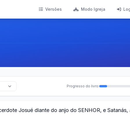
Versões
Modo Igreja
Lo
Progresso do livro:
cerdote Josué diante do anjo do SENHOR, e Satanás, 