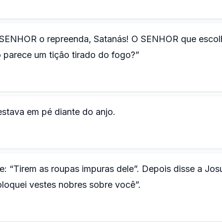
O SENHOR o repreenda, Satanás! O SENHOR que escol
parece um tição tirado do fogo?”
estava em pé diante do anjo.
e: “Tirem as roupas impuras dele”. Depois disse a Jos
oloquei vestes nobres sobre você”.