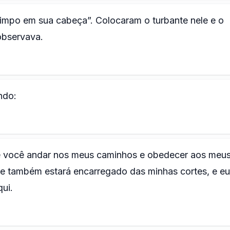
impo em sua cabeça”. Colocaram o turbante nele e o
observava.
ndo:
e você andar nos meus caminhos e obedecer aos meu
 e também estará encarregado das minhas cortes, e eu
ui.