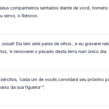
seus companheiros sentados diante de você, homens
eu servo, o Renovo.
Josué! Ela tem sete pares de olhos , e eu gravarei ne
tos, ‘e removerei o pecado desta terra num único dia.
Exércitos, ‘cada um de vocês convidará seu próximo p
ixo da sua figueira’ ”.