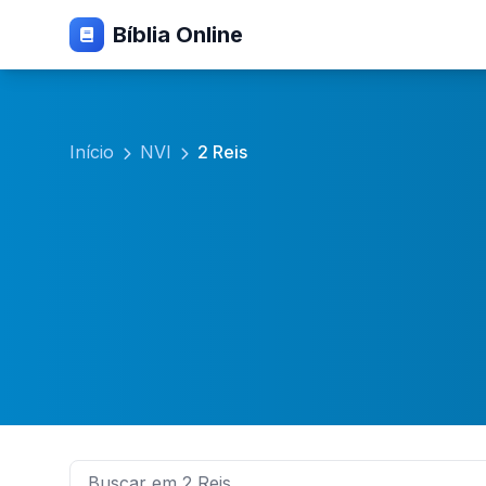
Bíblia Online
Início
NVI
2 Reis