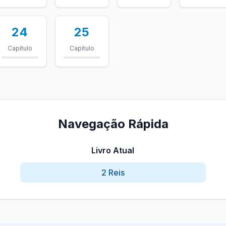
24
25
Capítulo
Capítulo
Navegação Rápida
Livro Atual
2 Reis