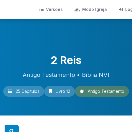
Versões
Modo Igreja
Lo
2 Reis
Antigo Testamento • Bíblia NVI
25 Capítulos
Livro 12
Antigo Testamento