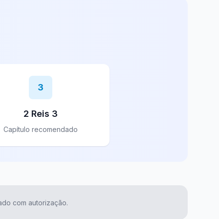
3
2 Reis 3
Capítulo recomendado
izado com autorização.