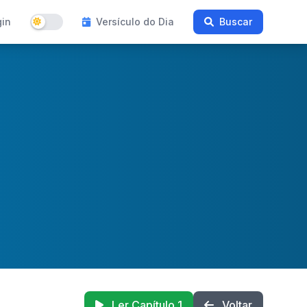
gin
Versículo do Dia
Buscar
Ler Capítulo 1
Voltar