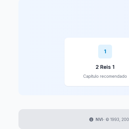
1
2 Reis 1
Capítulo recomendado
NVI
- ©️ 1993, 200