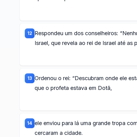
Respondeu um dos conselheiros: “Nenhum
12
Israel, que revela ao rei de Israel até as
Ordenou o rei: “Descubram onde ele est
13
que o profeta estava em Dotã,
ele enviou para lá uma grande tropa com
14
cercaram a cidade.