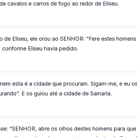
 de cavalos e carros de fogo ao redor de Eliseu.
 de Eliseu, ele orou ao SENHOR: “Fere estes homens
a, conforme Eliseu havia pedido.
o nem esta é a cidade que procuram. Sigam-me, e eu o
rando”. E os guiou até a cidade de Samaria.
isse: “SENHOR, abre os olhos destes homens para que