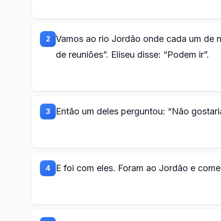
Vamos ao rio Jordão onde cada um de nó
2
de reuniões”. Eliseu disse: “Podem ir”.
Então um deles perguntou: “Não gostaria
3
E foi com eles. Foram ao Jordão e come
4