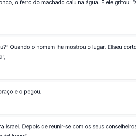
co, o ferro do machado caiu na água. E ele gritou: “
?” Quando o homem lhe mostrou o lugar, Eliseu cort
ar,
braço e o pegou.
ra Israel. Depois de reunir-se com os seus conselheiro