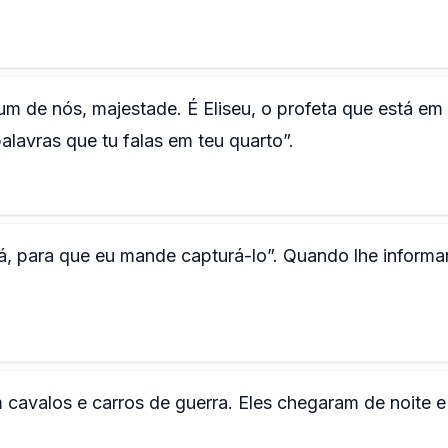
 de nós, majestade. É Eliseu, o profeta que está em
 palavras que tu falas em teu quarto”.
á, para que eu mande capturá-lo”. Quando lhe inform
 cavalos e carros de guerra. Eles chegaram de noite e