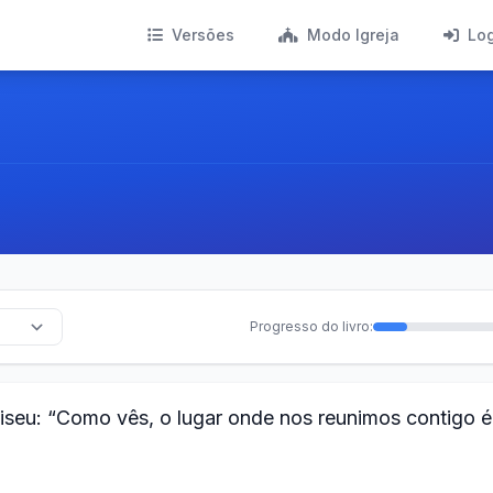
Versões
Modo Igreja
Lo
Progresso do livro:
liseu: “Como vês, o lugar onde nos reunimos contigo é