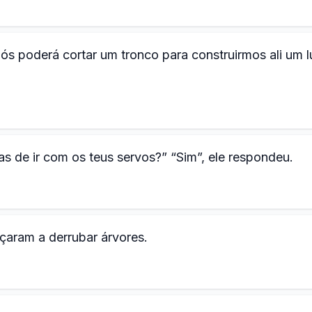
s poderá cortar um tronco para construirmos ali um l
s de ir com os teus servos?” “Sim”, ele respondeu.
çaram a derrubar árvores.