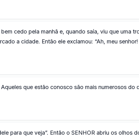
bem cedo pela manhã e, quando saía, viu que uma tr
ercado a cidade. Então ele exclamou: “Ah, meu senhor!
. Aqueles que estão conosco são mais numerosos do 
dele para que veja”. Então o SENHOR abriu os olhos d