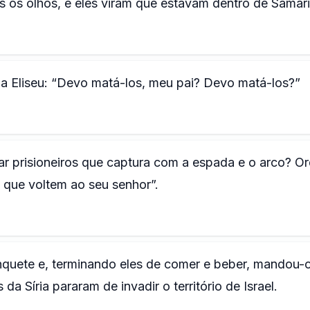
 os olhos, e eles viram que estavam dentro de Samari
u a Eliseu: “Devo matá-los, meu pai? Devo matá-los?”
ar prisioneiros que captura com a espada e o arco? O
 que voltem ao seu senhor”.
nquete e, terminando eles de comer e beber, mandou-
da Síria pararam de invadir o território de Israel.