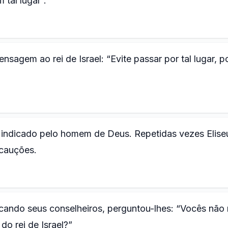
tal lugar”.
em ao rei de Israel: “Evite passar por tal lugar, po
gar indicado pelo homem de Deus. Repetidas vezes Elise
ecauções.
vocando seus conselheiros, perguntou-lhes: “Vocês não
o rei de Israel?”