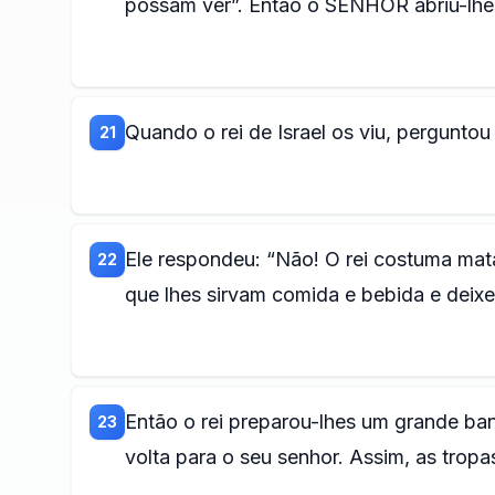
possam ver”. Então o SENHOR abriu-lhes
Quando o rei de Israel os viu, pergunto
21
Ele respondeu: “Não! O rei costuma mat
22
que lhes sirvam comida e bebida e deixe
Então o rei preparou-lhes um grande ba
23
volta para o seu senhor. Assim, as tropas 