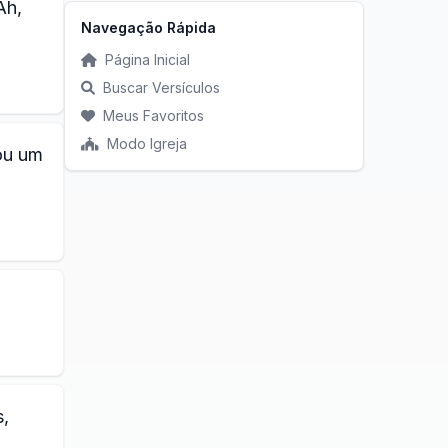
Ah,
Navegação Rápida
Página Inicial
Buscar Versículos
Meus Favoritos
Modo Igreja
ou um
s,