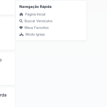
Navegação Rápida
Página Inicial
Buscar Versículos
Meus Favoritos
Modo Igreja
o
arda