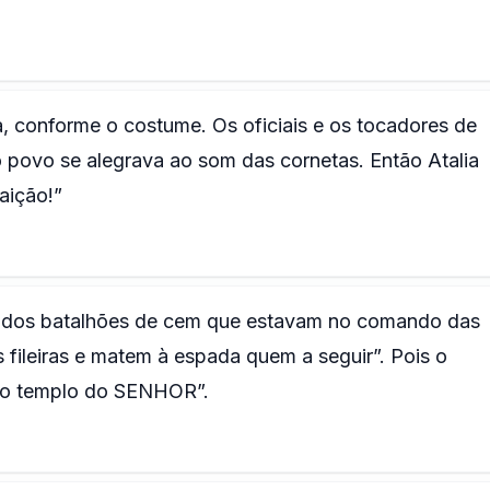
na, conforme o costume. Os oficiais e os tocadores de
o povo se alegrava ao som das cornetas. Então Atalia
aição!”
s dos batalhões de cem que estavam no comando das
 fileiras e matem à espada quem a seguir”. Pois o
 no templo do SENHOR”.