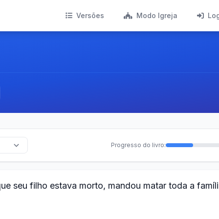
Versões
Modo Igreja
Lo
Progresso do livro:
ue seu filho estava morto, mandou matar toda a famíl