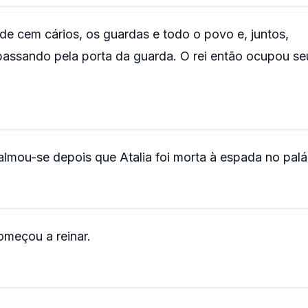
de cem cários, os guardas e todo o povo e, juntos,
passando pela porta da guarda. O rei então ocupou se
almou-se depois que Atalia foi morta à espada no palá
omeçou a reinar.