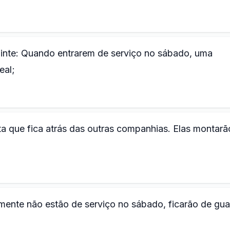
uinte: Quando entrarem de serviço no sábado, uma
eal;
orta que fica atrás das outras companhias. Elas montarã
ente não estão de serviço no sábado, ficarão de gu