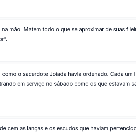
 na mão. Matem todo o que se aproximar de suas filei
r”.
am como o sacerdote Joiada havia ordenado. Cada um 
ntrando em serviço no sábado como os que estavam s
s de cem as lanças e os escudos que haviam pertencid