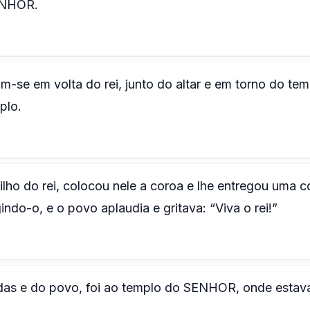
SENHOR.
-se em volta do rei, junto do altar e em torno do tem
plo.
ilho do rei, colocou nele a coroa e lhe entregou uma c
indo-o, e o povo aplaudia e gritava: “Viva o rei!”
rdas e do povo, foi ao templo do SENHOR, onde estav