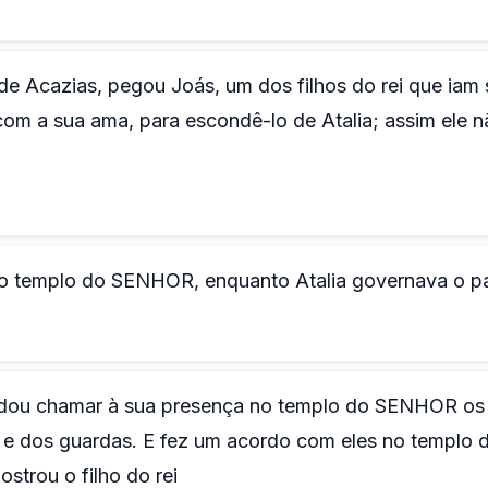
 de Acazias, pegou Joás, um dos filhos do rei que iam 
om a sua ama, para escondê-lo de Atalia; assim ele n
no templo do SENHOR, enquanto Atalia governava o pa
ndou chamar à sua presença no templo do SENHOR os
s e dos guardas. E fez um acordo com eles no templo 
trou o filho do rei