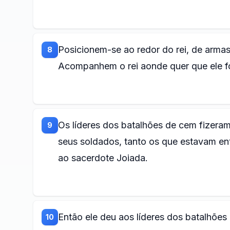
Posicionem-se ao redor do rei, de armas
8
Acompanhem o rei aonde quer que ele fo
Os líderes dos batalhões de cem fizer
9
seus soldados, tanto os que estavam e
ao sacerdote Joiada.
Então ele deu aos líderes dos batalhõe
10