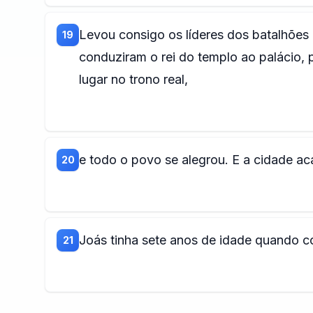
Levou consigo os líderes dos batalhões 
19
conduziram o rei do templo ao palácio, 
lugar no trono real,
e todo o povo se alegrou. E a cidade ac
20
Joás tinha sete anos de idade quando c
21