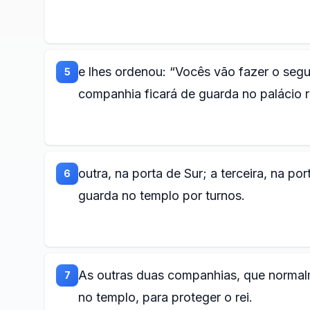
e lhes ordenou: “Vocês vão fazer o seg
5
companhia ficará de guarda no palácio r
outra, na porta de Sur; a terceira, na p
6
guarda no templo por turnos.
As outras duas companhias, que normalm
7
no templo, para proteger o rei.