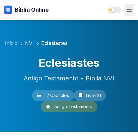
Bíblia Online
Início
NVI
Eclesiastes
Eclesiastes
Antigo Testamento • Bíblia NVI
12 Capítulos
Livro 21
Antigo Testamento