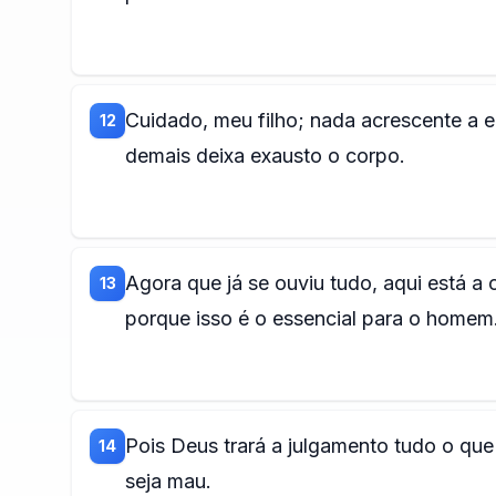
Cuidado, meu filho; nada acrescente a el
12
demais deixa exausto o corpo.
Agora que já se ouviu tudo, aqui está
13
porque isso é o essencial para o homem
Pois Deus trará a julgamento tudo o que 
14
seja mau.