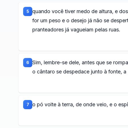
quando você tiver medo de altura, e dos
5
for um peso e o desejo já não se despert
pranteadores já vagueiam pelas ruas.
Sim, lembre-se dele, antes que se rompa
6
o cântaro se despedace junto à fonte, a
o pó volte à terra, de onde veio, e o esp
7