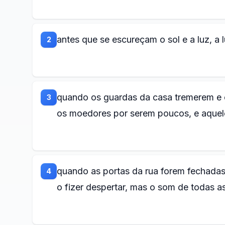
antes que se escureçam o sol e a luz, a 
2
quando os guardas da casa tremerem e
3
os moedores por serem poucos, e aquel
quando as portas da rua forem fechada
4
o fizer despertar, mas o som de todas a