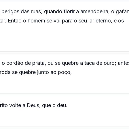
 perigos das ruas; quando florir a amendoeira, o gafa
ar. Então o homem se vai para o seu lar eterno, e os
 o cordão de prata, ou se quebre a taça de ouro; ante
 roda se quebre junto ao poço,
írito volte a Deus, que o deu.