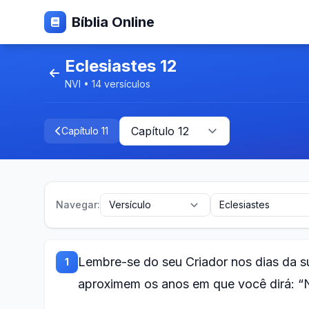
Bíblia Online
Eclesiastes 12
NVI • 14 versículos
Capítulo 11
Navegar:
Lembre-se do seu Criador nos dias da su
1
aproximem os anos em que você dirá: “N