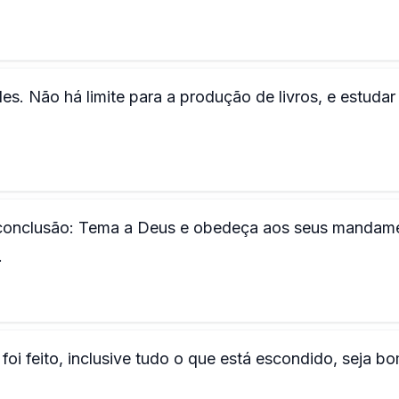
es. Não há limite para a produção de livros, e estudar
 a conclusão: Tema a Deus e obedeça aos seus mandam
.
foi feito, inclusive tudo o que está escondido, seja bo