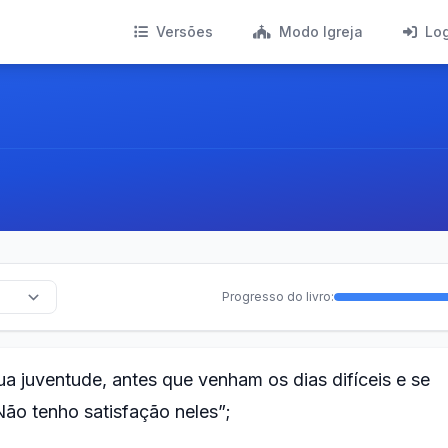
Versões
Modo Igreja
Lo
Progresso do livro:
a juventude, antes que venham os dias difíceis e se
ão tenho satisfação neles”;