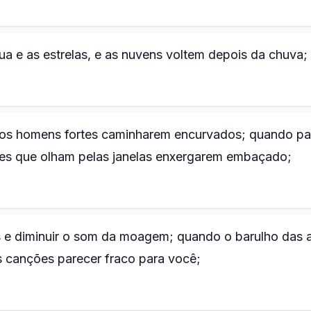
lua e as estrelas, e as nuvens voltem depois da chuva;
 os homens fortes caminharem encurvados; quando p
es que olham pelas janelas enxergarem embaçado;
s e diminuir o som da moagem; quando o barulho das 
s canções parecer fraco para você;