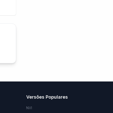
Versões Populares
NVI