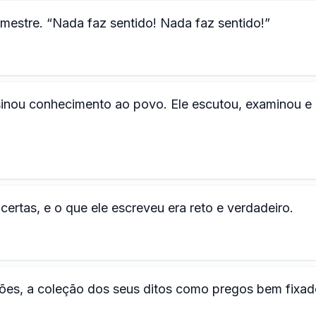
 mestre. “Nada faz sentido! Nada faz sentido!”
sinou conhecimento ao povo. Ele escutou, examinou e
ertas, e o que ele escreveu era reto e verdadeiro.
ões, a coleção dos seus ditos como pregos bem fixad