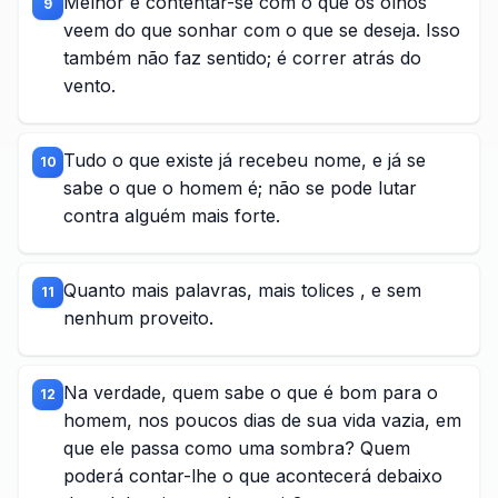
Melhor é contentar-se com o que os olhos
9
veem do que sonhar com o que se deseja. Isso
também não faz sentido; é correr atrás do
vento.
Tudo o que existe já recebeu nome, e já se
10
sabe o que o homem é; não se pode lutar
contra alguém mais forte.
Quanto mais palavras, mais tolices , e sem
11
nenhum proveito.
Na verdade, quem sabe o que é bom para o
12
homem, nos poucos dias de sua vida vazia, em
que ele passa como uma sombra? Quem
poderá contar-lhe o que acontecerá debaixo