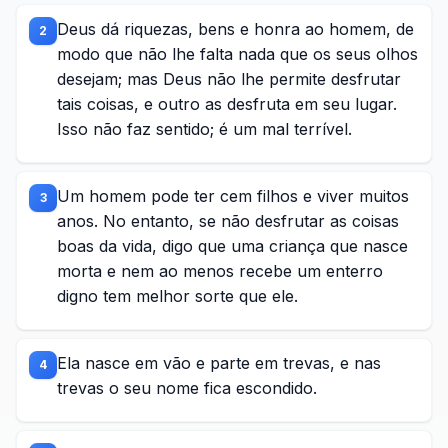
Deus dá riquezas, bens e honra ao homem, de
2
modo que não lhe falta nada que os seus olhos
desejam; mas Deus não lhe permite desfrutar
tais coisas, e outro as desfruta em seu lugar.
Isso não faz sentido; é um mal terrível.
Um homem pode ter cem filhos e viver muitos
3
anos. No entanto, se não desfrutar as coisas
boas da vida, digo que uma criança que nasce
morta e nem ao menos recebe um enterro
digno tem melhor sorte que ele.
Ela nasce em vão e parte em trevas, e nas
4
trevas o seu nome fica escondido.