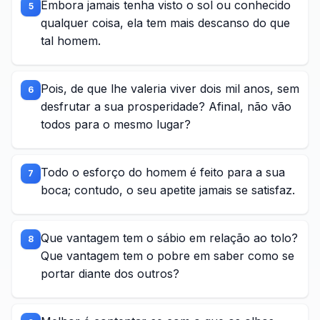
Embora jamais tenha visto o sol ou conhecido
5
qualquer coisa, ela tem mais descanso do que
tal homem.
Pois, de que lhe valeria viver dois mil anos, sem
6
desfrutar a sua prosperidade? Afinal, não vão
todos para o mesmo lugar?
Todo o esforço do homem é feito para a sua
7
boca; contudo, o seu apetite jamais se satisfaz.
Que vantagem tem o sábio em relação ao tolo?
8
Que vantagem tem o pobre em saber como se
portar diante dos outros?